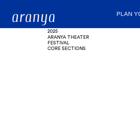
PLAN Y
2025
ARANYA THEATER
FESTIVAL
​CORE SECTIONS