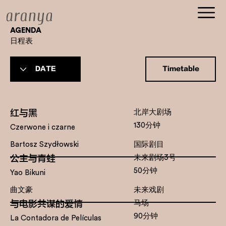
AGENDA
​日程表
Timetable
红与黑
北岸大剧场
130分钟
Czerwone i czarne
Bartosz Szydłowski
国际剧目
公主与青蛙
未来剧场3号
50分钟
Yao Bikuni
曲文豪
未来戏剧
与电影共谋的爱情
马场
90分钟
La Contadora de Películas