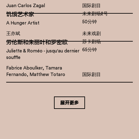
Juan Carlos Zagal
国际剧目
饥饿艺术家
未来剧场2号
50分钟
A Hunger Artist
王亦斌
未来戏剧
劳伦斯和朱丽叶和罗密欧
苏卡剧场
65分钟
Juliette & Roméo - jusqu'au dernier
souffle
Fabrice Aboulker, Tamara
Fernando, Matthew Totaro
国际剧目
展开更多