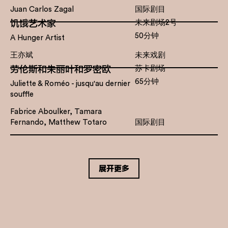
Juan Carlos Zagal
国际剧目
饥饿艺术家
未来剧场2号
50分钟
A Hunger Artist
王亦斌
未来戏剧
劳伦斯和朱丽叶和罗密欧
苏卡剧场
65分钟
Juliette & Roméo - jusqu'au dernier
souffle
Fabrice Aboulker, Tamara
Fernando, Matthew Totaro
国际剧目
展开更多