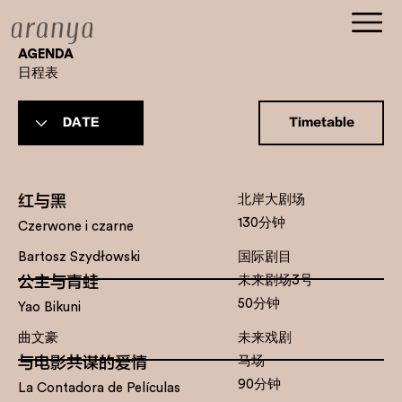
AGENDA
​日程表
Timetable
红与黑
北岸大剧场
130分钟
Czerwone i czarne
Bartosz Szydłowski
国际剧目
公主与青蛙
未来剧场3号
50分钟
Yao Bikuni
曲文豪
未来戏剧
与电影共谋的爱情
马场
90分钟
La Contadora de Películas